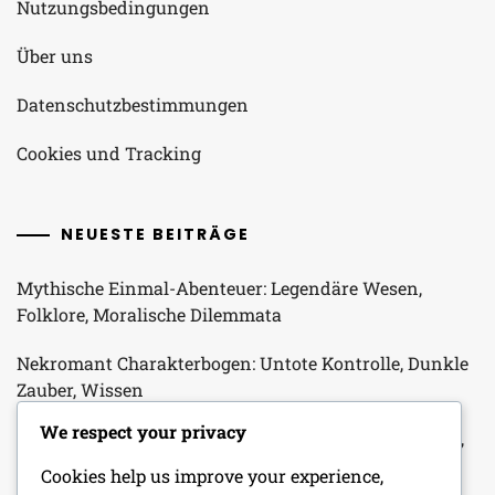
Nutzungsbedingungen
Über uns
Datenschutzbestimmungen
Cookies und Tracking
NEUESTE BEITRÄGE
Mythische Einmal-Abenteuer: Legendäre Wesen,
Folklore, Moralische Dilemmata
Nekromant Charakterbogen: Untote Kontrolle, Dunkle
Zauber, Wissen
We respect your privacy
NPC-Ersteller: Charaktereigenschaften, Motivationen,
Hintergründe
Cookies help us improve your experience,