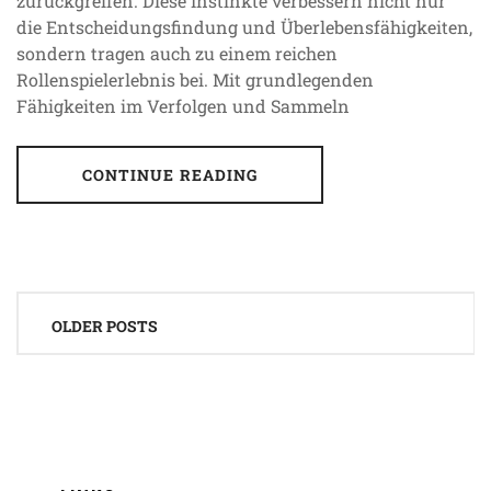
zurückgreifen. Diese Instinkte verbessern nicht nur
die Entscheidungsfindung und Überlebensfähigkeiten,
sondern tragen auch zu einem reichen
Rollenspielerlebnis bei. Mit grundlegenden
Fähigkeiten im Verfolgen und Sammeln
CONTINUE READING
Posts
OLDER POSTS
navigation