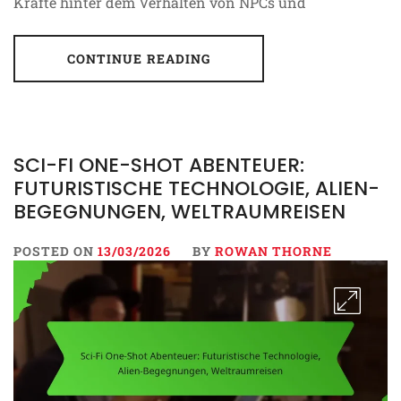
Kräfte hinter dem Verhalten von NPCs und
CONTINUE READING
SCI-FI ONE-SHOT ABENTEUER:
FUTURISTISCHE TECHNOLOGIE, ALIEN-
BEGEGNUNGEN, WELTRAUMREISEN
POSTED ON
13/03/2026
BY
ROWAN THORNE