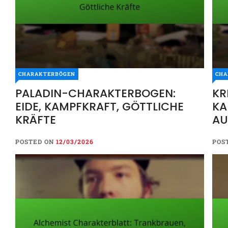
CHARAKTERBÖGEN
CHA
PALADIN-CHARAKTERBOGEN:
KR
EIDE, KAMPFKRAFT, GÖTTLICHE
KA
KRÄFTE
AU
HI
POSTED ON
12/03/2026
POS