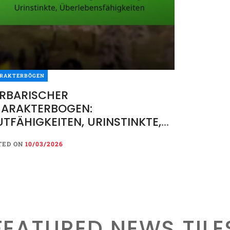
RAKTERBÖGEN
RBARISCHER
ARAKTERBOGEN:
TFÄHIGKEITEN, URINSTINKTE,
ERLEBENSFÄHIGKEITEN
TED ON
10/03/2026
FEATURED NEWS TILE