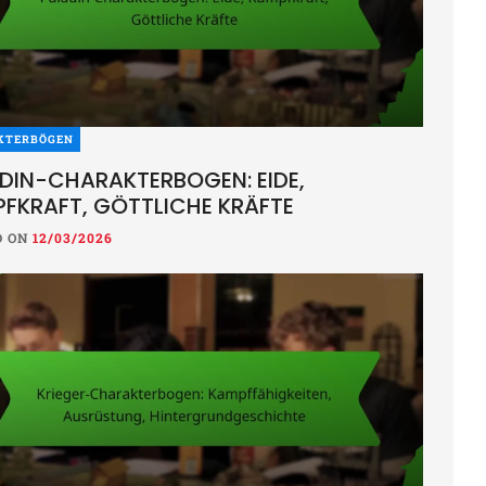
KTERBÖGEN
DIN-CHARAKTERBOGEN: EIDE,
FKRAFT, GÖTTLICHE KRÄFTE
D ON
12/03/2026