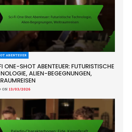
HOT ABENTEUER
FI ONE-SHOT ABENTEUER: FUTURISTISCHE
NOLOGIE, ALIEN-BEGEGNUNGEN,
RAUMREISEN
D ON
13/03/2026