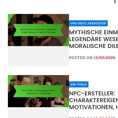
ONE-SHOT ABENTEUER
MYTHISCHE EINM
LEGENDÄRE WESE
MORALISCHE DI
POSTED ON
13/03/2026
DM-TOOLS
NPC-ERSTELLER:
CHARAKTEREIGE
MOTIVATIONEN, 