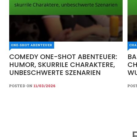
ONE-SHOT ABENTEUER
CHA
COMEDY ONE-SHOT ABENTEUER:
BA
HUMOR, SKURRILE CHARAKTERE,
CH
UNBESCHWERTE SZENARIEN
WU
ÜB
POSTED ON
11/03/2026
POS