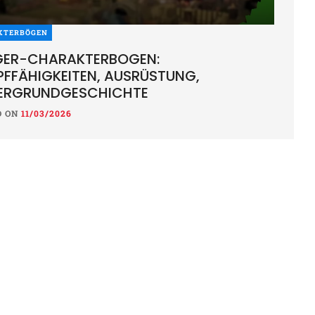
KTERBÖGEN
GER-CHARAKTERBOGEN:
FFÄHIGKEITEN, AUSRÜSTUNG,
TERGRUNDGESCHICHTE
D ON
11/03/2026