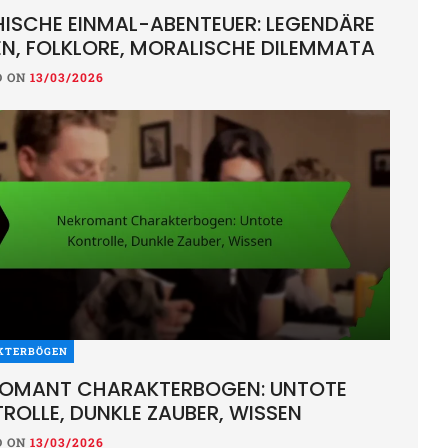
ISCHE EINMAL-ABENTEUER: LEGENDÄRE
N, FOLKLORE, MORALISCHE DILEMMATA
D ON
13/03/2026
KTERBÖGEN
ROMANT CHARAKTERBOGEN: UNTOTE
ROLLE, DUNKLE ZAUBER, WISSEN
D ON
13/03/2026