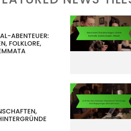
AL-ABENTEUER:
N, FOLKLORE,
LEMMATA
NSCHAFTEN,
HINTERGRÜNDE