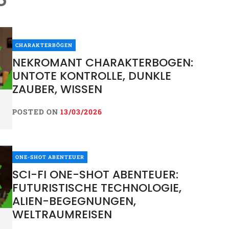
CHARAKTERBÖGEN
NEKROMANT CHARAKTERBOGEN:
UNTOTE KONTROLLE, DUNKLE
ZAUBER, WISSEN
POSTED ON
13/03/2026
ONE-SHOT ABENTEUER
SCI-FI ONE-SHOT ABENTEUER:
FUTURISTISCHE TECHNOLOGIE,
ALIEN-BEGEGNUNGEN,
WELTRAUMREISEN