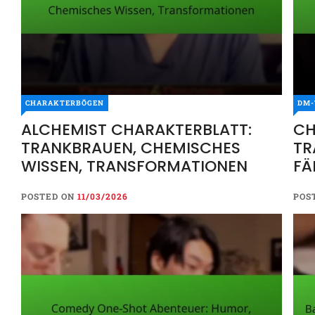
CHARAKTERBÖGEN
DM-
ALCHEMIST CHARAKTERBLATT:
CH
TRANKBRAUEN, CHEMISCHES
TR
WISSEN, TRANSFORMATIONEN
FÄ
ME
POSTED ON
11/03/2026
POS